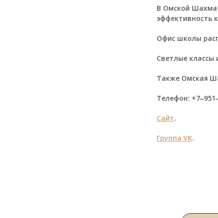
В Омской Шахма
эффективность 
Офис школы распо
Светлые классы 
Также Омская Ш
Телефон: +7‒951
Сайт
.
Группа VK
.