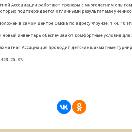
тной Ассоциации работают тренеры с многолетним опытом
которых подтверждается отличными результатами ученико
ложен в самом центре Омска по адресу ​Фрунзе, 1 к4​, 10 эт
и новый инвентарь обеспечивают комфортные условия для 
ахматная Ассоциация проводит детские шахматные турнир
‒423‒25‒37.