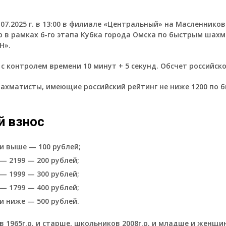
.07.2025 г. в 13:00 в филиале «Центральный» на Масленников
р в рамках 6-го этапа Кубка города Омска по быстрым шах
Н».
с контролем времени 10 минут + 5 секунд. Обсчет российско
хматисты, имеющие российский рейтинг не ниже 1200 по 
й взнос
 и выше — 100 рублей;
 — 2199 — 200 рублей;
 — 1999 — 300 рублей;
 — 1799 — 400 рублей;
 и ниже — 500 рублей.
 1965г.р. и старше, школьников 2008г.р. и младше и женщ