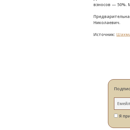
взносов — 50%. 
Предварительна
Николаевич.
Источник:
Шахма
Подпис
Я пр