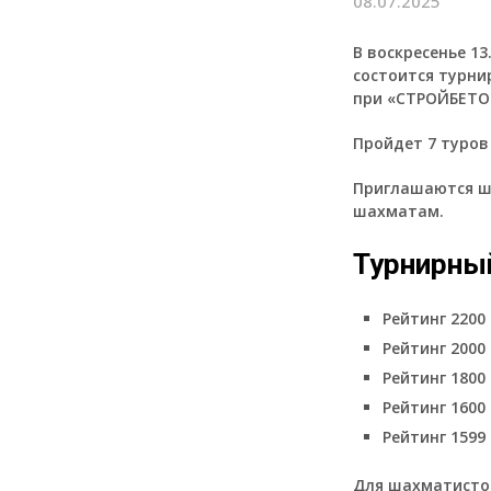
08.07.2025
В воскресенье 13
состоится турни
при «СТРОЙБЕТО
Пройдет 7 туров 
Приглашаются ша
шахматам.
Турнирны
Рейтинг 2200
Рейтинг 2000
Рейтинг 1800
Рейтинг 1600
Рейтинг 1599
Для шахматистов