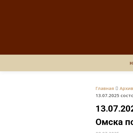
Н
Главная
Архи
13.07.2025 сос
13.07.20
Омска п