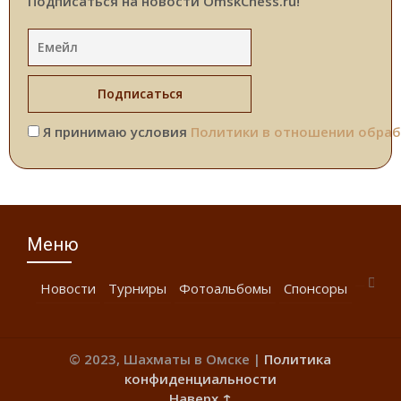
Подписаться на новости OmskChess.ru!
Я принимаю условия
Политики в отношении обраб
Меню
Новости
Турниры
Фотоальбомы
Спонсоры
© 2023, Шахматы в Омске |
Политика
конфиденциальности
Наверх ↑