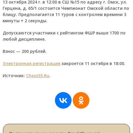
13 октября 2024 г. в 12:00 в СШ №15 по адресу г. Омск, ул.
Герцена, д. 65/1 состоится Чемпионат Омской области по
блицу. Предполагается 11 туров с контролем времени 3
минуты + 2 секунды.
Допускаются участники с рейтингом ФШР выше 1700 по
любой дисциплине.
Взнос — 200 рублей.
Электронная регистрация
закроется 11 октября в 18:00.
Источник:
Chess55.Ru
.