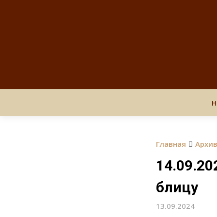
Н
Главная
Архи
14.09.20
блицу
13.09.2024