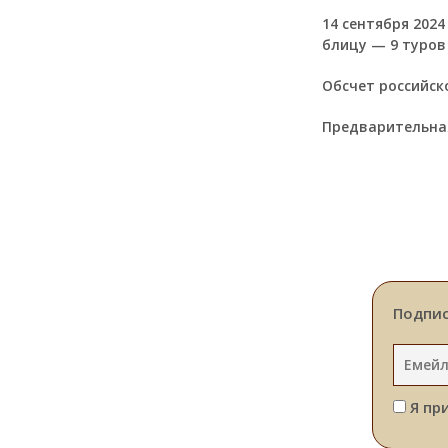
14 сентября 2024
блицу — 9 туров
Обсчет российск
Предварительная
Подпис
Я пр