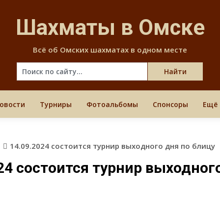
Skip
to
Шахматы в Омске
content
Всё об Омских шахматах в одном месте
овости
Турниры
Фотоальбомы
Спонсоры
Ещё
в
14.09.2024 состоится турнир выходного дня по блицу
24 состоится турнир выходног