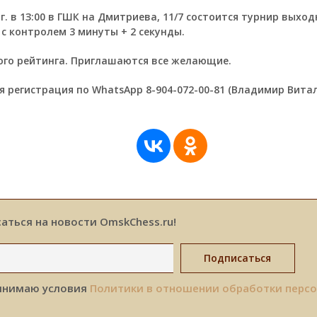
 г. в 1З:00 в ГШК на Дмитриева, 11/7 состоится турнир выход
 с контролем 3 минуты + 2 секунды.
ого рейтинга. Приглашаются все желающие.
 регистрация по WhatsApp 8-904-072-00-81 (Владимир Витал
аться на новости OmskChess.ru!
инимаю условия
Политики в отношении обработки перс