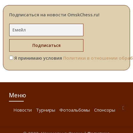
Подписаться на новости OmskChess.ru!
Я принимаю условия
Политики в отношении обраб
Меню
Новости
Турниры
Фотоальбомы
Спонсоры