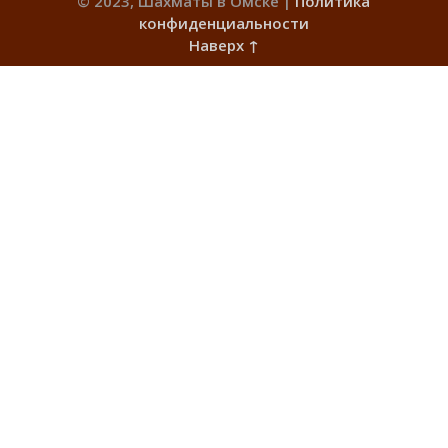
© 2023, Шахматы в Омске |
Политика
конфиденциальности
Наверх ↑