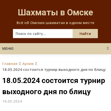
Skip
to
Шахматы в Омске
content
Всё об Омских шахматах в одном месте
МЕНЮ
Главная
Архив
18.05.2024 состоится турнир выходного дня по блицу
18.05.2024 состоится турнир
выходного дня по блицу
16.05.2024