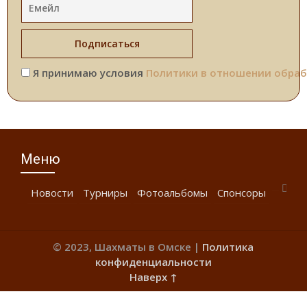
Я принимаю условия
Политики в отношении обраб
Меню
Новости
Турниры
Фотоальбомы
Спонсоры
© 2023, Шахматы в Омске |
Политика
конфиденциальности
Наверх ↑