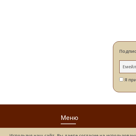
Подпис
Я пр
Меню
Используя наш сайт, Вы даете согласие на использован