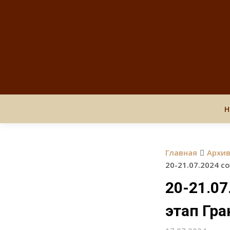
Н
Главная
Архи
20-21.07.2024 
20-21.07
этап Гр