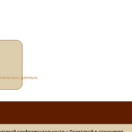
ональных данных
.
итикой конфиденциальности
и
Политикой в отношении