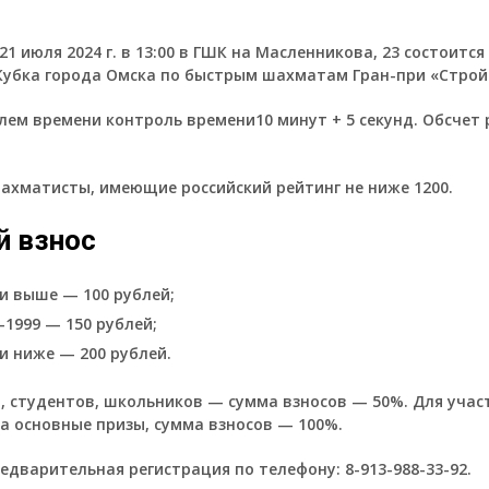
21 июля 2024 г. в 13:00 в ГШК на Масленникова, 23 состоитс
Кубка города Омска по быстрым шахматам Гран-при «Строй
олем времени контроль времени10 минут + 5 секунд. Обсчет 
хматисты, имеющие российский рейтинг не ниже 1200.
й взнос
 и выше — 100 рублей;
-1999 — 150 рублей;
 и ниже — 200 рублей.
, студентов, школьников — сумма взносов — 50%. Для учас
 основные призы, сумма взносов — 100%.
едварительная регистрация по телефону: 8-913-988-33-92.