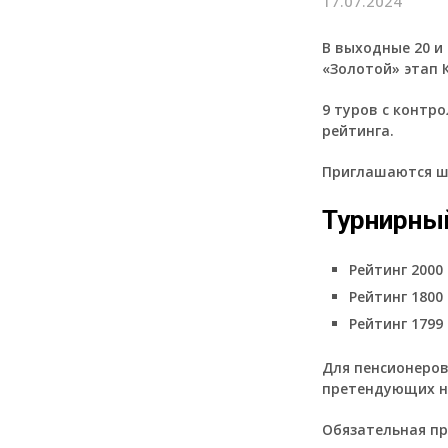
17.07.2024
В выходные 20 и 
«Золотой» этап 
9 туров с контр
рейтинга.
Приглашаются ша
Турнирны
Рейтинг 2000
Рейтинг 1800 
Рейтинг 1799
Для пенсионеров
претендующих на
Обязательная пр