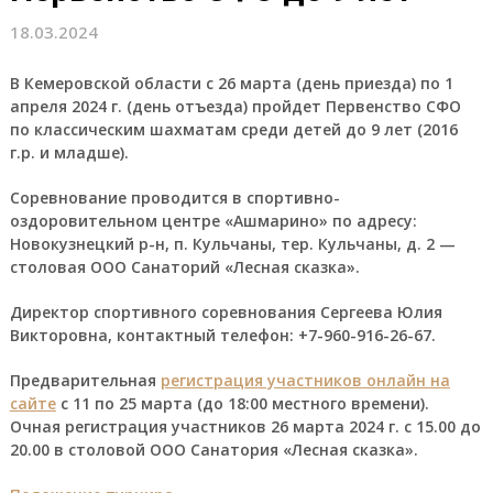
18.03.2024
В Кемеровской области с 26 марта (день приезда) по 1
апреля 2024 г. (день отъезда) пройдет Первенство СФО
по классическим шахматам среди детей до 9 лет (2016
г.р. и младше).
Соревнование проводится в спортивно-
оздоровительном центре «Ашмарино» по адресу:
Новокузнецкий р-н, п. Кульчаны, тер. Кульчаны, д. 2 —
столовая ООО Санаторий «Лесная сказка».
Директор спортивного соревнования Сергеева Юлия
Викторовна, контактный телефон: +7-960-916-26-67.
Предварительная
регистрация участников онлайн на
сайте
с 11 по 25 марта (до 18:00 местного времени).
Очная регистрация участников 26 марта 2024 г. с 15.00 до
20.00 в столовой ООО Санатория «Лесная сказка».