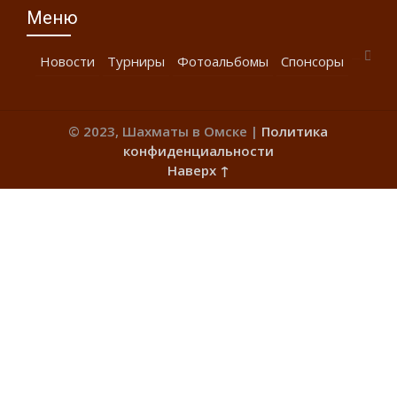
Меню
Новости
Турниры
Фотоальбомы
Спонсоры
© 2023, Шахматы в Омске |
Политика
конфиденциальности
Наверх ↑