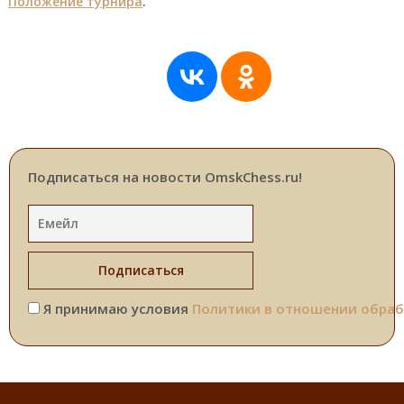
Положение турнира
.
Подписаться на новости OmskChess.ru!
Я принимаю условия
Политики в отношении обраб