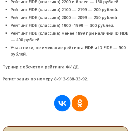
Рейтинг FIDE (кпассика) 2200 и более — 150 рублей
Рейтинг FIDE (классика) 2100 — 2199 — 200 рублей.
Рейтинг FIDE (классика) 2000 — 2099 — 250 рублей
Рейтинг FIDE (классика) 1900 -1999 — 300 рублей.
Рейтинг FIDE (классика) менее 1899 при наличии ID FIDE
— 400 рублей.
Участники, не имеющие рейтинга FIDE и ID FIDE — 500
рублей.
Турнир с обсчетом рейтинга ФИДЕ.
Регистрация по номеру 8-913-988-33-92.