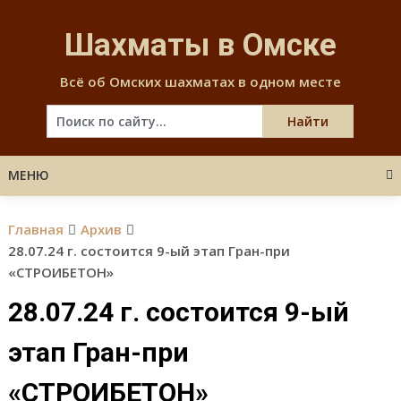
Skip
to
Шахматы в Омске
content
Всё об Омских шахматах в одном месте
МЕНЮ
Главная
Архив
28.07.24 г. состоится 9-ый этап Гран-при
«СТРОИБЕТОН»
28.07.24 г. состоится 9-ый
этап Гран-при
«СТРОИБЕТОН»