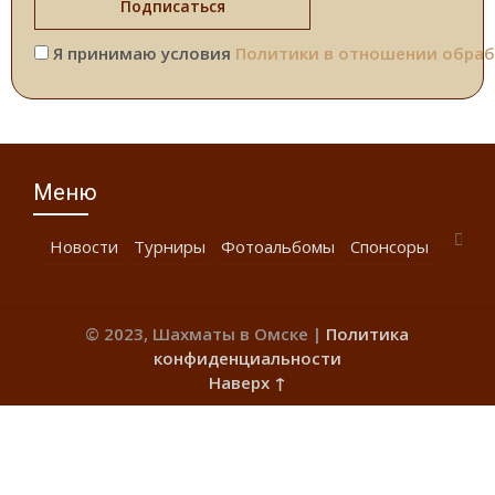
Я принимаю условия
Политики в отношении обраб
Меню
Новости
Турниры
Фотоальбомы
Спонсоры
© 2023, Шахматы в Омске |
Политика
конфиденциальности
Наверх ↑