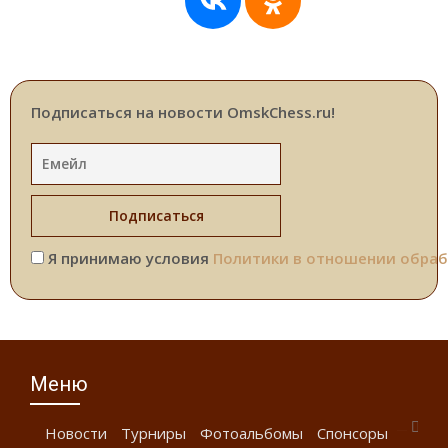
Подписаться на новости OmskChess.ru!
Я принимаю условия
Политики в отношении обраб
Меню
Новости
Турниры
Фотоальбомы
Спонсоры