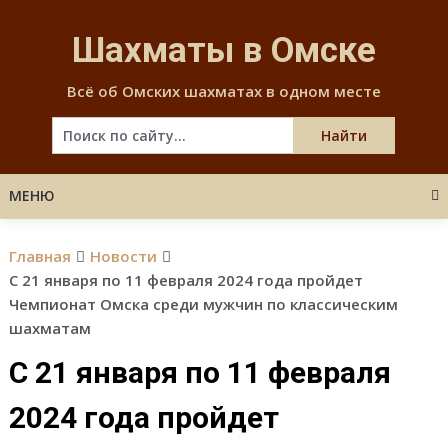
Skip
to
Шахматы в Омске
content
Всё об Омских шахматах в одном месте
МЕНЮ
Главная
Новости
C 21 января по 11 февраля 2024 года пройдет
Чемпионат Омска среди мужчин по классическим
шахматам
C 21 января по 11 февраля
2024 года пройдет