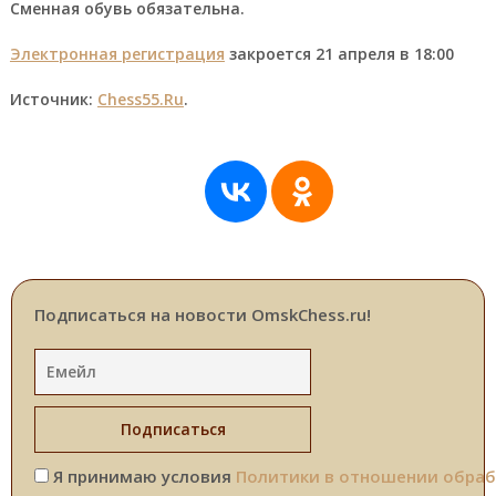
Сменная обувь обязательна.
Электронная регистрация
закроется 21 апреля в 18:00
Источник:
Ch
e
ss
55.Ru
.
Подписаться на новости OmskChess.ru!
Я принимаю условия
Политики в отношении обраб