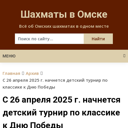
Skip
to
Шахматы в Омске
content
Всё об Омских шахматах в одном месте
МЕНЮ
Главная
Архив
C 26 апреля 2025 г. начнется детский турнир по
классике к Дню Победы
C 26 апреля 2025 г. начнется
детский турнир по классике
к Дню Победы