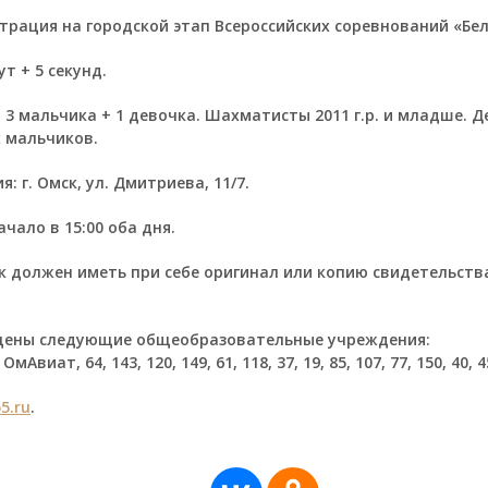
трация на городской этап Всероссийских соревнований «Бел
т + 5 секунд.
 3 мальчика + 1 девочка. Шахматисты 2011 г.р. и младше. Д
х мальчиков.
: г. Омск, ул. Дмитриева, 11/7.
ачало в 15:00 оба дня.
 должен иметь при себе оригинал или копию свидетельств
щены следующие общеобразовательные учреждения:
ОмАвиат, 64, 143, 120, 149, 61, 118, 37, 19, 85, 107, 77, 150, 40, 4
5.ru
.