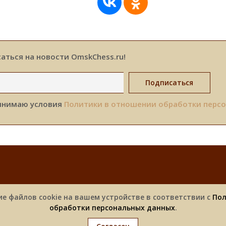
аться на новости OmskChess.ru!
инимаю условия
Политики в отношении обработки перс
Новости
Турниры
Фотоальбомы
Спонсоры
ие файлов cookie на вашем устройстве в соответствии с
Пол
обработки персональных данных
.