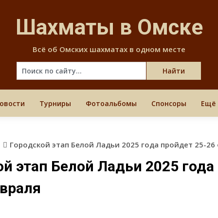
Skip
to
Шахматы в Омске
content
Всё об Омских шахматах в одном месте
овости
Турниры
Фотоальбомы
Спонсоры
Ещё
в
Городской этап Белой Ладьи 2025 года пройдет 25-26
ой этап Белой Ладьи 2025 года
евраля