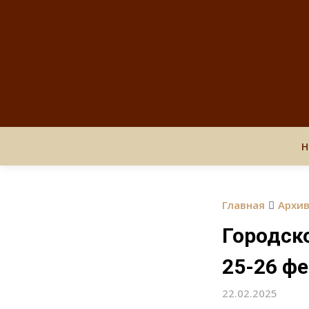
Н
Главная
Архи
Городск
25-26 ф
22.02.2025