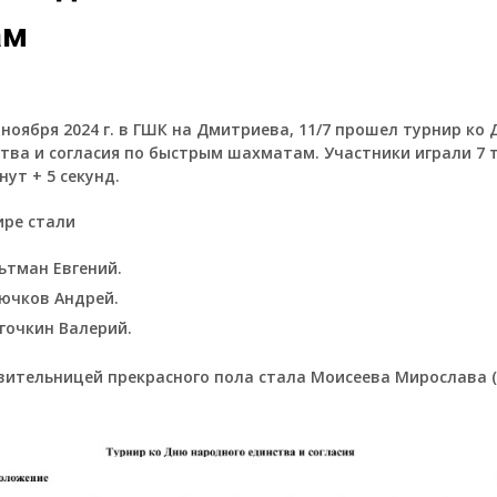
ам
 ноября 2024 г. в ГШК на Дмитриева, 11/7 прошел турнир ко
тва и согласия по быстрым шахматам. Участники играли 7 т
ут + 5 секунд.
ире стали
ьтман Евгений.
ючков Андрей.
гочкин Валерий.
ительницей прекрасного пола стала Моисеева Мирослава (