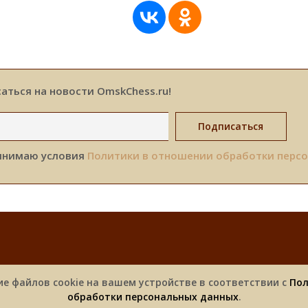
аться на новости OmskChess.ru!
инимаю условия
Политики в отношении обработки перс
Новости
Турниры
Фотоальбомы
Спонсоры
ие файлов cookie на вашем устройстве в соответствии с
Пол
обработки персональных данных
.