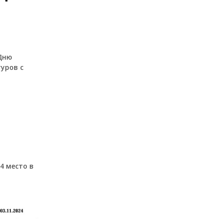
 Дню
уров с
4 место в