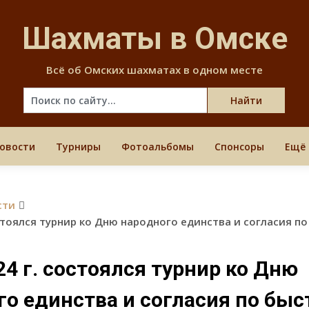
Skip
to
Шахматы в Омске
content
Всё об Омских шахматах в одном месте
овости
Турниры
Фотоальбомы
Спонсоры
Ещё
сти
остоялся турнир ко Дню народного единства и согласия п
24 г. состоялся турнир ко Дню
го единства и согласия по бы