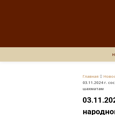
Н
Главная
Ново
03.11.2024 г. с
шахматам
03.11.20
народно