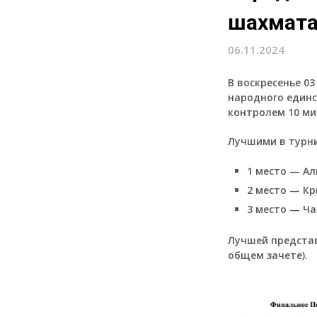
шахмат
06.11.2024
В воскресенье 03
народного единс
контролем 10 мин
Лучшими в турн
1 место — Ал
2 место — Кр
3 место — Ча
Лучшей представ
общем зачете).