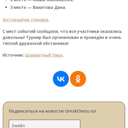
3 место — Вахитова Дана.
Фотоальбом турнира
.
С мест событий сообщили, что все участники оказались
довольны! Турнир был организован и проведён в очень
тёплой дружеской обстановке!
Источник:
Шахматный Омск
.
Подписаться на новости OmskChess.ru!