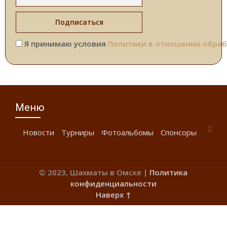
Я принимаю условия
Политики в отношении обраб
Меню
Новости
Турниры
Фотоальбомы
Спонсоры
© 2023, Шахматы в Омске |
Политика
конфиденциальности
Наверх ↑