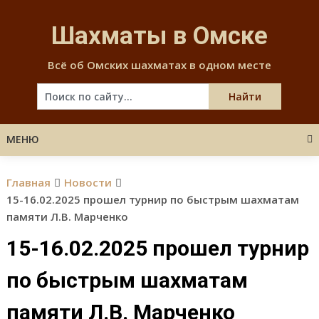
Skip
to
Шахматы в Омске
content
Всё об Омских шахматах в одном месте
МЕНЮ
Главная
Новости
15-16.02.2025 прошел турнир по быстрым шахматам
памяти Л.В. Марченко
15-16.02.2025 прошел турнир
по быстрым шахматам
памяти Л.В. Марченко