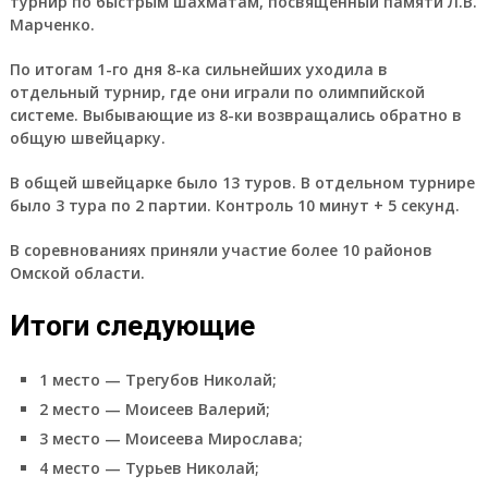
турнир по быстрым шахматам, посвящённый памяти Л.В.
Марченко.
По итогам 1-го дня 8-ка сильнейших уходила в
отдельный турнир, где они играли по олимпийской
системе. Выбывающие из 8-ки возвращались обратно в
общую швейцарку.
В общей швейцарке было 13 туров. В отдельном турнире
было 3 тура по 2 партии. Контроль 10 минут + 5 секунд.
В соревнованиях приняли участие более 10 районов
Омской области.
Итоги следующие
1 место — Трегубов Николай;
2 место — Моисеев Валерий;
3 место — Моисеева Мирослава;
4 место — Турьев Николай;