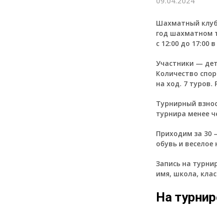
09.04.2024
Шахматный клуб
год шахматном т
с 12:00 до 17:00
Участники — дет
Количество спор
на ход. 7 туров.
Турнирный взнос
турнира менее ч
Приходим за 30 —
обувь и веселое 
Запись на турнир
имя, школа, клас
На турнир