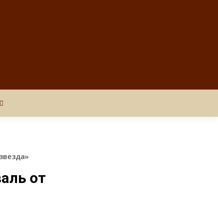
звезда»
аль от