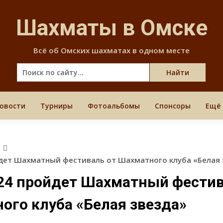
Skip
to
Шахматы в Омске
content
Всё об Омских шахматах в одном месте
овости
Турниры
Фотоальбомы
Спонсоры
Ещё
в
йдет Шахматный фестиваль от Шахматного клуба «Белая 
024 пройдет Шахматный фестив
ого клуба «Белая звезда»