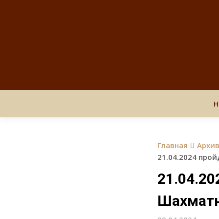
Н
Главная
Архи
21.04.2024 про
21.04.2
Шахматн