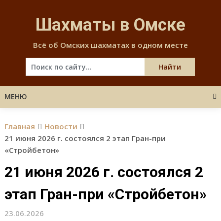
Skip
to
Шахматы в Омске
content
Всё об Омских шахматах в одном месте
МЕНЮ
Главная
Новости
21 июня 2026 г. состоялся 2 этап Гран-при
«Стройбетон»
21 июня 2026 г. состоялся 2
этап Гран-при «Стройбетон»
23.06.2026