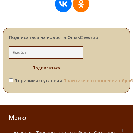
Подписаться на новости OmskChess.ru!
Я принимаю условия
Политики в отношении обраб
Меню
Новости
Турниры
Фотоальбомы
Спонсоры