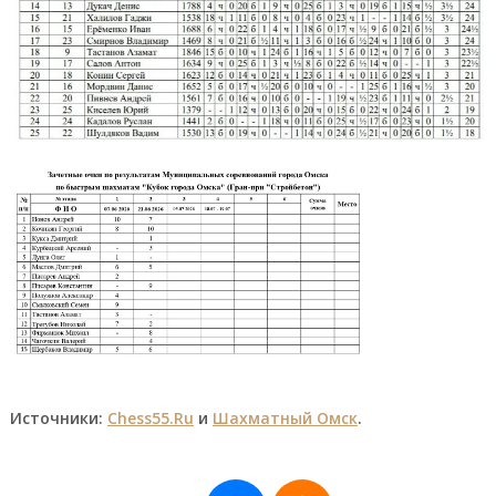
Источники:
Chess55.Ru
и
Шахматный Омск
.