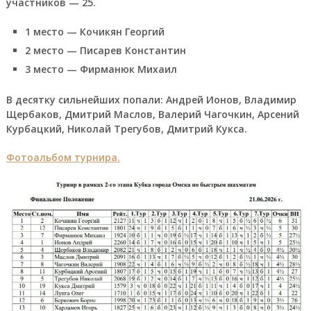
участников — 25.
1 место — Кочикян Георгий
2 место — Писарев Константин
3 место — Фирманюк Михаил
В десятку сильнейших попали: Андрей Ионов, Владимир
Щербаков, Дмитрий Маслов, Валерий Чагочкин, Арсений
Курбацкий, Николай Трегубов, Дмитрий Кукса.
Фотоальбом турнира.