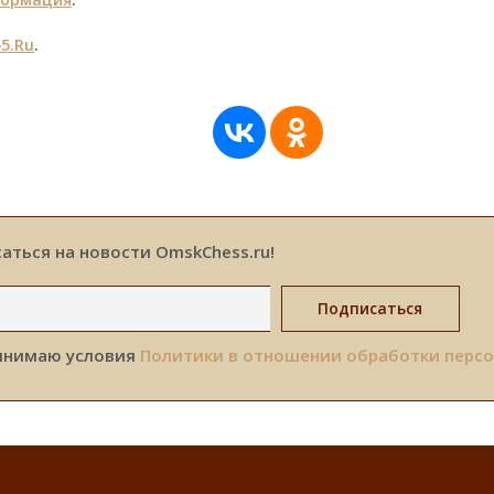
5.Ru
.
аться на новости OmskChess.ru!
инимаю условия
Политики в отношении обработки перс