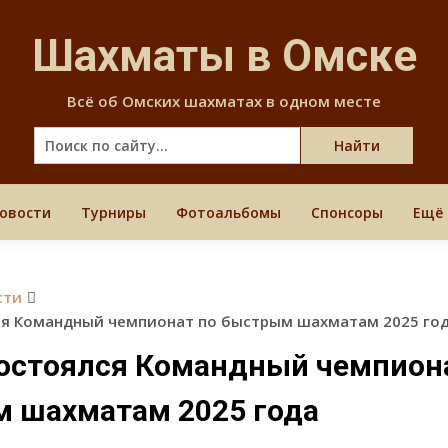
Skip
to
Шахматы в Омске
content
Всё об Омских шахматах в одном месте
овости
Турниры
Фотоальбомы
Спонсоры
Ещё
сти
ся Командный чемпионат по быстрым шахматам 2025 го
состоялся Командный чемпион
 шахматам 2025 года