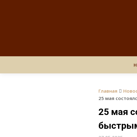
Н
Главная
Ново
25 мая состоял
25 мая 
быстрым