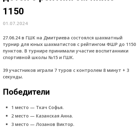
1150
01.07.2024
27.06.24 в ГШК на Дмитриева состоялся шахматный
турнир для юных шахматистов с рейтингом ФШР до 1150
пунктов. В турнире принимали участие воспитанники
спортивной школы №15 и ГШК.
39 участников играли 7 туров с контролем 8 минут + 3
секунды.
Победители
1 место — Ткач Софья.
2 место — Казанская Анна.
3 место — Лозанов Виктор.