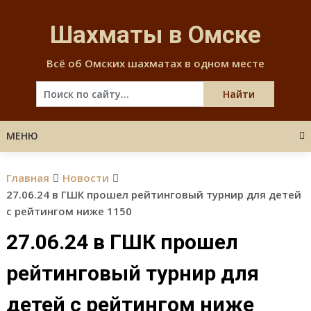
Skip
to
Шахматы в Омске
content
Всё об Омских шахматах в одном месте
МЕНЮ
Главная
Новости
27.06.24 в ГШК прошел рейтинговый турнир для детей
с рейтингом ниже 1150
27.06.24 в ГШК прошел
рейтинговый турнир для
детей с рейтингом ниже