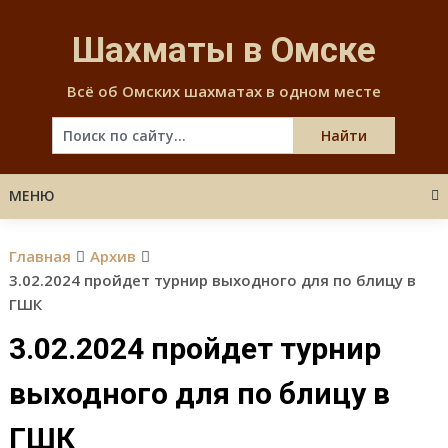
Skip
to
Шахматы в Омске
content
Всё об Омских шахматах в одном месте
МЕНЮ
Главная
Архив
3.02.2024 пройдет турнир выходного для по блицу в
ГШК
3.02.2024 пройдет турнир
выходного для по блицу в
ГШК