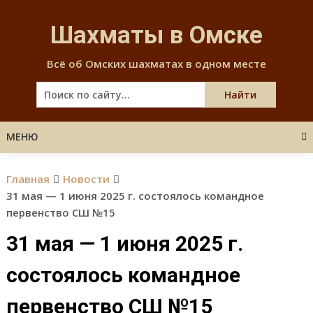
Skip
to
Шахматы в Омске
content
Всё об Омских шахматах в одном месте
МЕНЮ
Главная
Новости
31 мая — 1 июня 2025 г. состоялось командное
первенство СШ №15
31 мая — 1 июня 2025 г.
состоялось командное
первенство СШ №15