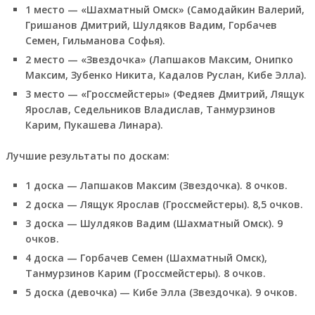
1 место — «Шахматный Омск» (Самодайкин Валерий,
Гришанов Дмитрий, Шулдяков Вадим, Горбачев
Семен, Гильманова Софья).
2 место — «Звездочка» (Лапшаков Максим, Онипко
Максим, Зубенко Никита, Кадалов Руслан, Кибе Элла).
3 место — «Гроссмейстеры» (Федяев Дмитрий, Лящук
Ярослав, Седельников Владислав, Танмурзинов
Карим, Пукашева Линара).
Лучшие результаты по доскам:
1 доска — Лапшаков Максим (Звездочка). 8 очков.
2 доска — Лящук Ярослав (Гроссмейстеры). 8,5 очков.
3 доска — Шулдяков Вадим (Шахматный Омск). 9
очков.
4 доска — Горбачев Семен (Шахматный Омск),
Танмурзинов Карим (Гроссмейстеры). 8 очков.
5 доска (девочка) — Кибе Элла (Звездочка). 9 очков.