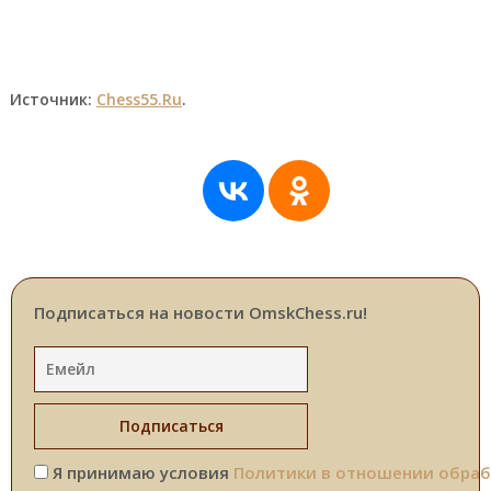
Источник:
Chess55.Ru
.
Подписаться на новости OmskChess.ru!
Я принимаю условия
Политики в отношении обраб