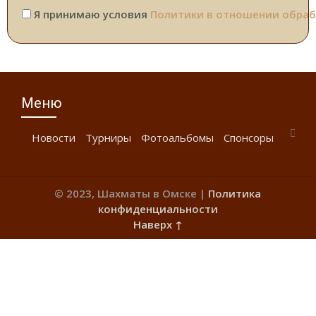
Я принимаю условия
Политики в отношении обраб
Меню
Новости
Турниры
Фотоальбомы
Спонсоры
© 2023, Шахматы в Омске |
Политика
конфиденциальности
Наверх ↑