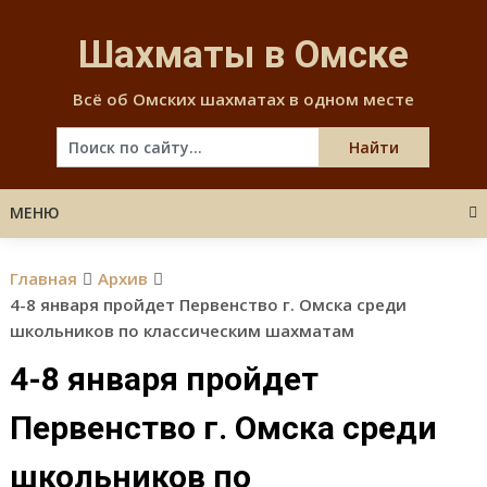
Skip
to
Шахматы в Омске
content
Всё об Омских шахматах в одном месте
МЕНЮ
Главная
Архив
4-8 января пройдет Первенство г. Омска среди
школьников по классическим шахматам
4-8 января пройдет
Первенство г. Омска среди
школьников по