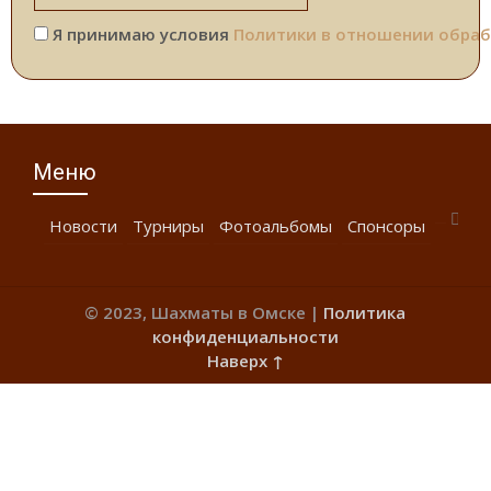
Я принимаю условия
Политики в отношении обраб
Меню
Новости
Турниры
Фотоальбомы
Спонсоры
© 2023, Шахматы в Омске |
Политика
конфиденциальности
Наверх ↑