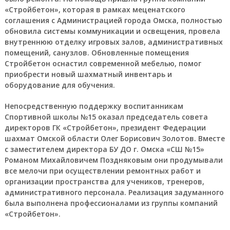
«Стройбетон», которая в рамках меценатского
соглашения с Администрацией города Омска, полностью
обновила системы коммуникации и освещения, провела
внутреннюю отделку игровых залов, административных
помещений, санузлов. Обновленные помещения
Стройбетон оснастил современной мебелью, помог
приобрести новый шахматный инвентарь и
оборудование для обучения.
Непосредственную поддержку воспитанникам
Спортивной школы №15 оказал председатель совета
директоров ГК «Стройбетон», президент Федерации
шахмат Омской области Олег Борисович Золотов. Вместе
с заместителем директора БУ ДО г. Омска «СШ №15»
Романом Михайловичем Поздняковым они продумывали
все мелочи при осуществлении ремонтных работ и
организации пространства для учеников, тренеров,
административного персонала. Реализация задуманного
была выполнена профессионалами из группы компаний
«Стройбетон».