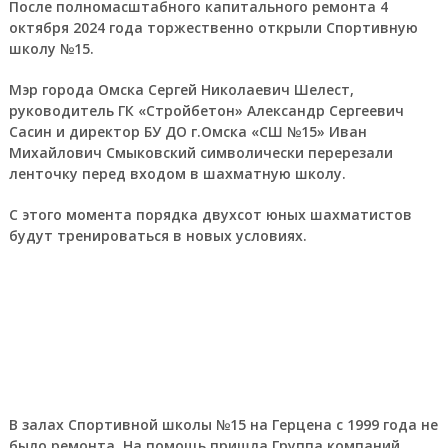
После полномасштабного капитального ремонта 4
октября 2024 года торжественно открыли Спортивную
школу №15.
Мэр города Омска Сергей Николаевич Шелест,
руководитель ГК «Стройбетон» Александр Сергеевич
Сасин и директор БУ ДО г.Омска «СШ №15» Иван
Михайлович Смыковский символически перерезали
ленточку перед входом в шахматную школу.
С этого момента порядка двухсот юных шахматистов
будут тренироваться в новых условиях.
В залах Спортивной школы №15 на Герцена с 1999 года не
было ремонта. На помощь пришла Группа компаний