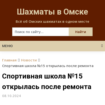
Skip
to
Шахматы в Омске
content
Всё об Омских шахматах в одном месте
МЕНЮ
Главная
Новости
Спортивная школа №15 открылась после ремонта
Спортивная школа №15
открылась после ремонта
08.10.2024