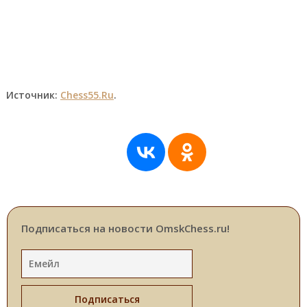
Источник:
Chess55.Ru
.
Подписаться на новости OmskChess.ru!