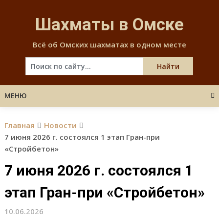
Skip
to
Шахматы в Омске
content
Всё об Омских шахматах в одном месте
МЕНЮ
Главная
Новости
7 июня 2026 г. состоялся 1 этап Гран-при
«Стройбетон»
7 июня 2026 г. состоялся 1
этап Гран-при «Стройбетон»
10.06.2026