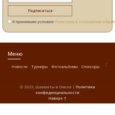
Я принимаю условия
Политики в отношении обраб
Меню
Новости
Турниры
Фотоальбомы
Спонсоры
© 2023, Шахматы в Омске |
Политика
конфиденциальности
Наверх ↑