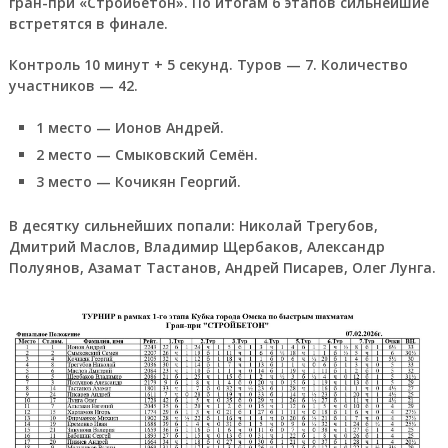
гран-при «Стройбетон». По итогам 6 этапов сильнейшие
встретятся в финале.
Контроль 10 минут + 5 секунд. Туров — 7. Количество
участников — 42.
1 место — Ионов Андрей.
2 место — Смыковский Семён.
3 место — Кочикян Георгий.
В десятку сильнейших попали: Николай Трегубов,
Дмитрий Маслов, Владимир Щербаков, Александр
Полуянов, Азамат Тастанов, Андрей Писарев, Олег Лунга.