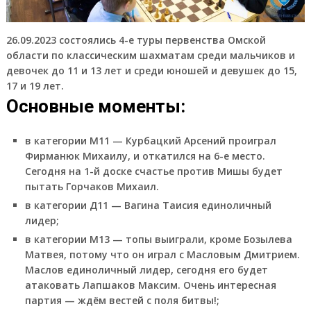
26.09.2023 состоялись 4-е туры первенства Омской
области по классическим шахматам среди мальчиков и
девочек до 11 и 13 лет и среди юношей и девушек до 15,
17 и 19 лет.
Основные моменты:
в категории М11 — Курбацкий Арсений проиграл
Фирманюк Михаилу, и откатился на 6-е место.
Сегодня на 1-й доске счастье против Мишы будет
пытать Горчаков Михаил.
в категории Д11 — Вагина Таисия единоличный
лидер;
в категории М13 — топы выиграли, кроме Бозылева
Матвея, потому что он играл с Масловым Дмитрием.
Маслов единоличный лидер, сегодня его будет
атаковать Лапшаков Максим. Очень интересная
партия — ждём вестей с поля битвы!;