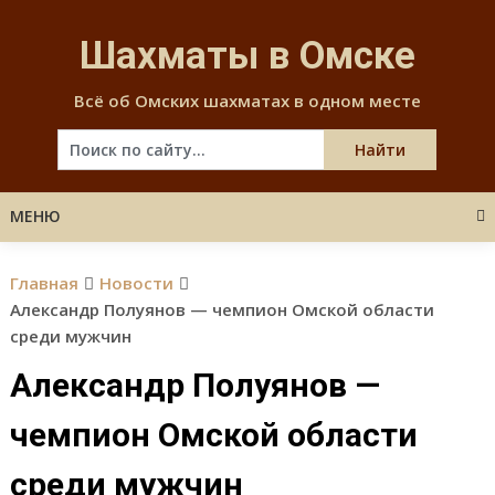
Skip
to
Шахматы в Омске
content
Всё об Омских шахматах в одном месте
МЕНЮ
Главная
Новости
Александр Полуянов — чемпион Омской области
среди мужчин
Александр Полуянов —
чемпион Омской области
среди мужчин