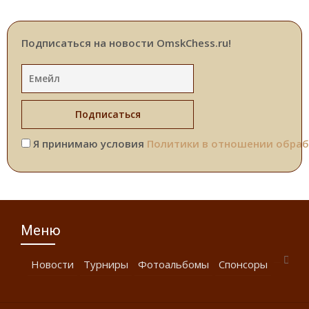
Подписаться на новости OmskChess.ru!
Я принимаю условия
Политики в отношении обраб
Меню
Новости
Турниры
Фотоальбомы
Спонсоры