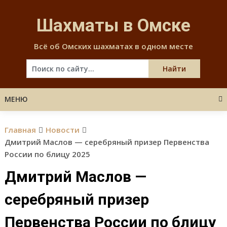
Skip
to
Шахматы в Омске
content
Всё об Омских шахматах в одном месте
МЕНЮ
Главная
Новости
Дмитрий Маслов — серебряный призер Первенства
России по блицу 2025
Дмитрий Маслов —
серебряный призер
Первенства России по блицу