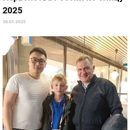
2025
30.01.2025