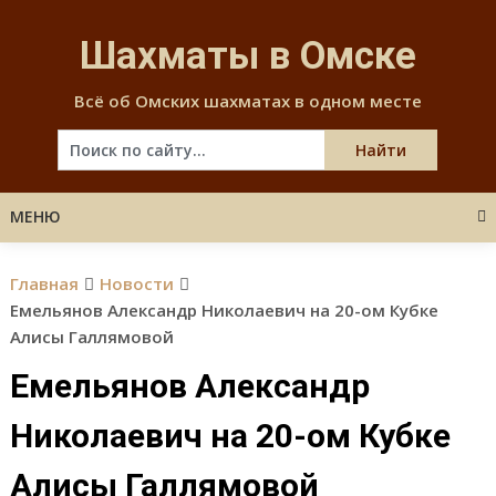
Skip
to
Шахматы в Омске
content
Всё об Омских шахматах в одном месте
МЕНЮ
Главная
Новости
Емельянов Александр Николаевич на 20-ом Кубке
Алисы Галлямовой
Емельянов Александр
Николаевич на 20-ом Кубке
Алисы Галлямовой