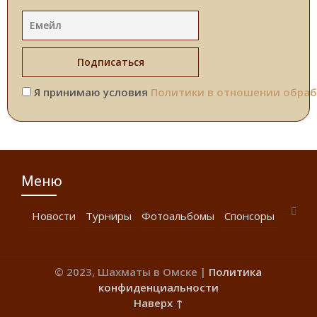
Я принимаю условия
Политики в отношении обраб
Меню
Новости
Турниры
Фотоальбомы
Спонсоры
© 2023, Шахматы в Омске |
Политика
конфиденциальности
Наверх ↑