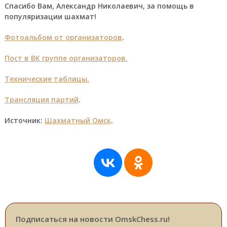
Спасибо Вам, Александр Николаевич, за помощь в
популяризации шахмат!
Фотоальбом от организаторов
.
Пост в ВК группе организаторов
.
Технические таблицы
.
Трансляция партий
.
Источник:
Шахматный Омск
.
Подписаться на новости OmskChess.ru!