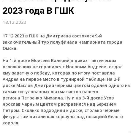
2023 года В ГШК
18.12.2023
17.12.2023 в ГШК на Дмитриева состоялся 9-й
заключительный тур полуфинала Чемпионата города
Омска.
На 1-й доске Моисеев Валерий в диких тактических
осложнениях не справился с Ионовым Андреем, отдал
ему заветную победу, которая по итогу поставила
Андрея на первое место в турнирной таблице! На 2-й
доске Маслов Дмитрий чёрным цветом одолел одного из
самых титулованных шахматистов нашего
региона Петренко Михаила. Ну и на 3-й доске Усов
Ярослав чёрным цветом расправился над Березием
Петром. Сколько подходили к доске, столько чёрные
фигуры там витали как коршуны над позицией белого
короля.