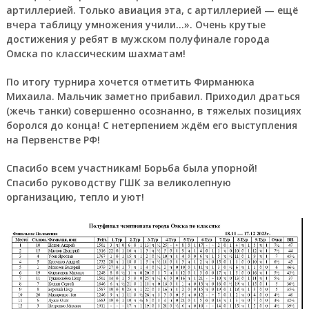
артиллерией. Только авиация эта, с артиллерией — ещё
вчера таблицу умножения учили…». Очень крутые
достижения у ребят в мужском полуфинале города
Омска по классическим шахматам!
По итогу турнира хочется отметить Фирманюка
Михаила. Мальчик заметно прибавил. Приходил драться
(жечь танки) совершенно осознанно, в тяжелых позициях
боролся до конца! С нетерпением ждём его выступления
на Первенстве РФ!
Спасибо всем участникам! Борьба была упорной!
Спасибо руководству ГШК за великолепную
организацию, тепло и уют!