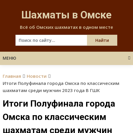
Skip
to
Шахматы в Омске
content
Всё об Омских шахматах в одном месте
МЕНЮ
Главная
Новости
Итоги Полуфинала города Омска по классическим
шахматам среди мужчин 2023 года В ГШК
Итоги Полуфинала города
Омска по классическим
шахматам среди мужчин