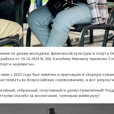
ения по делам молодёжи, физической культуры и спорта О
района от 10.10.2024 № 200, Калабину Михаилу присвоен 3 
спорта «шахматы».
смен с 2023 года был замечен и приглашён в сборную кома
частвовать во Всероссийских соревнованиях, и вот результа
окойный, собранный, спортивный и целеустремлённый! Поз
ителям спасибо за воспитание, тренерам жмём руку!