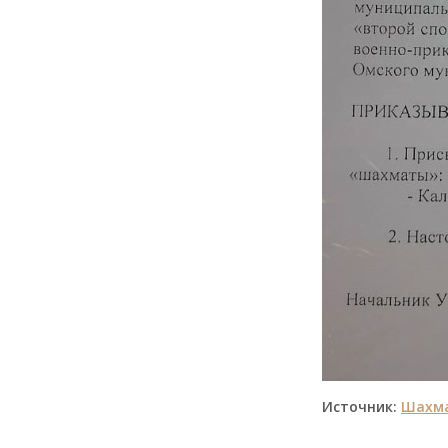
Источник:
Шахма