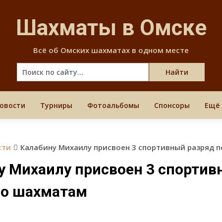
Skip
to
Шахматы в Омске
content
Всё об Омских шахматах в одном месте
овости
Турниры
Фотоальбомы
Спонсоры
Ещё
сти
Калабину Михаилу присвоен 3 спортивный разряд 
у Михаилу присвоен 3 спорти
по шахматам