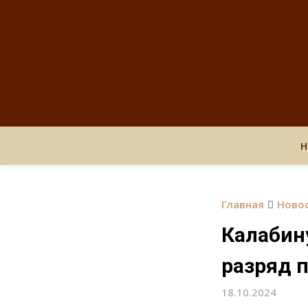
Н
Главная
Ново
Калабин
разряд 
18.10.2024