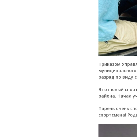
Приказом Управл
муниципального 
разряд по виду 
Этот юный спорт
района. Начал у
Парень очень сп
спортсмена! Род