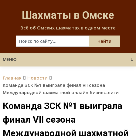
Skip
to
Шахматы в Омске
content
Всё об Омских шахматах в одном месте
МЕНЮ
Главная
Новости
Команда ЗСК №1 выиграла финал VII сезона
Международной шахматной онлайн бизнес-лиги
Команда ЗСК №1 выиграла
финал VII сезона
Международной шахматной