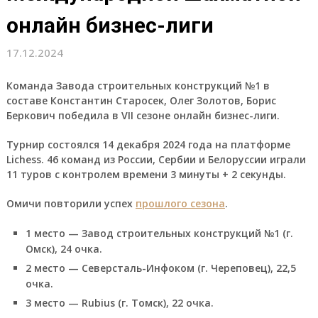
онлайн бизнес-лиги
17.12.2024
Команда Завода строительных конструкций №1 в
составе Константин Старосек, Олег Золотов, Борис
Беркович победила в VII сезоне онлайн бизнес-лиги.
Турнир состоялся 14 декабря 2024 года на платформе
Lichess. 46 команд из России, Сербии и Белоруссии играли
11 туров с контролем времени 3 минуты + 2 секунды.
Омичи повторили успех
прошлого сезона
.
1 место — Завод строительных конструкций №1 (г.
Омск), 24 очка.
2 место — Северсталь-Инфоком (г. Череповец), 22,5
очка.
3 место — Rubius (г. Томск), 22 очка.