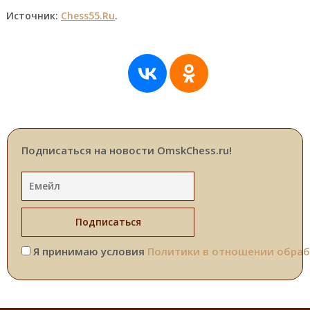
Источник:
Chess55.Ru
.
Подписаться на новости OmskChess.ru!
Я принимаю условия
Политики в отношении обраб