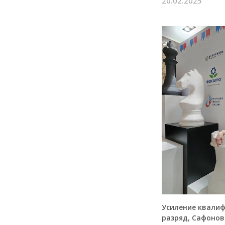
20.02.2025
Усиление квалиф
разряд, Сафонов