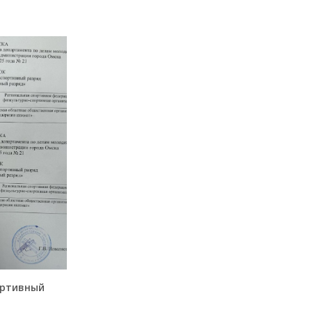
ортивный