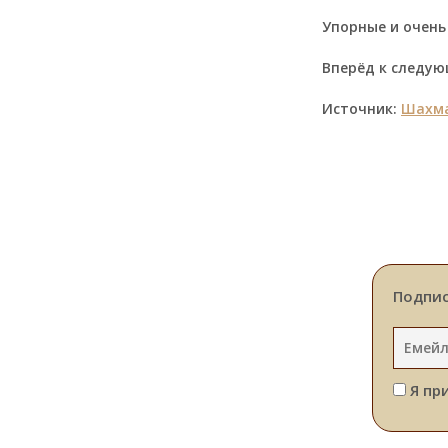
Упорные и очень
Вперёд к следу
Источник:
Шахма
Подпис
Я пр