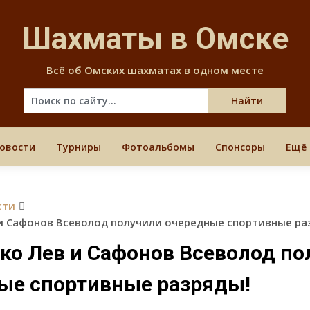
Skip
to
Шахматы в Омске
content
Всё об Омских шахматах в одном месте
овости
Турниры
Фотоальбомы
Спонсоры
Ещё
сти
и Сафонов Всеволод получили очередные спортивные ра
ко Лев и Сафонов Всеволод по
ые спортивные разряды!