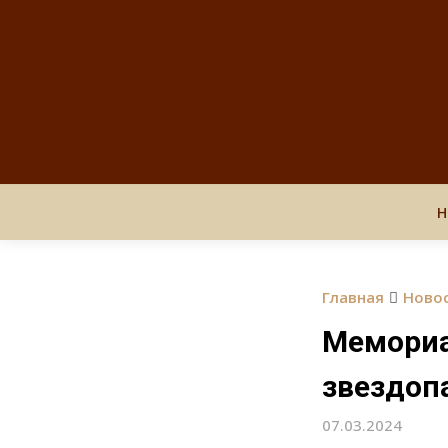
Н
Главная
Ново
Мемориал
звездоп
07.03.2024