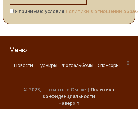
Я принимаю условия
Политики в отношении обраб
Меню
Новости
Турниры
Фотоальбомы
Спонсоры
© 2023, Шахматы в Омске |
Политика
конфиденциальности
Наверх ↑