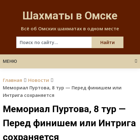
Skip
to
Шахматы в Омске
content
Всё об Омских шахматах в одном месте
МЕНЮ
Главная
Новости
Мемориал Пуртова, 8 тур — Перед финишем или
Интрига сохраняется
Мемориал Пуртова, 8 тур —
Перед финишем или Интрига
сохраняется