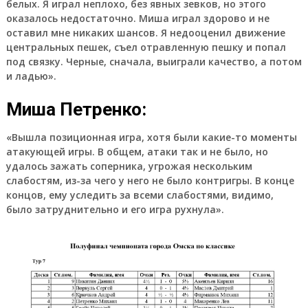
белых. Я играл неплохо, без явных зевков, но этого
оказалось недостаточно. Миша играл здорово и не
оставил мне никаких шансов. Я недооценил движение
центральных пешек, съел отравленную пешку и попал
под связку. Черные, сначала, выиграли качество, а потом
и ладью».
Миша Петренко:
«Вышла позиционная игра, хотя были какие-то моменты
атакующей игры. В общем, атаки так и не было, но
удалось зажать соперника, угрожая нескольким
слабостям, из-за чего у него не было контригры. В конце
концов, ему уследить за всеми слабостями, видимо,
было затруднительно и его игра рухнула».