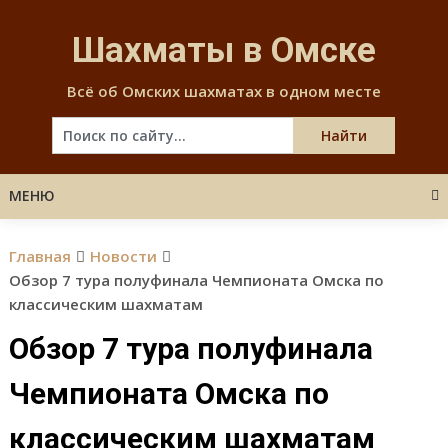
Skip
to
Шахматы в Омске
content
Всё об Омских шахматах в одном месте
МЕНЮ
Главная
Новости
Обзор 7 тура полуфинала Чемпионата Омска по
классическим шахматам
Обзор 7 тура полуфинала
Чемпионата Омска по
классическим шахматам