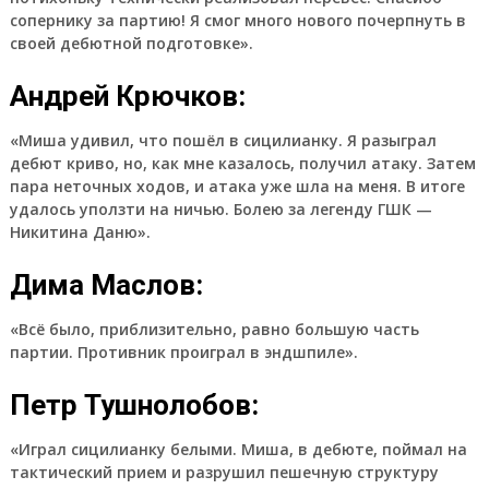
сопернику за партию! Я смог много нового почерпнуть в
своей дебютной подготовке».
Андрей Крючков:
«Миша удивил, что пошёл в сицилианку. Я разыграл
дебют криво, но, как мне казалось, получил атаку. Затем
пара неточных ходов, и атака уже шла на меня. В итоге
удалось уползти на ничью. Болею за легенду ГШК —
Никитина Даню».
Дима Маслов:
«Всё было, приблизительно, равно большую часть
партии. Противник проиграл в эндшпиле».
Петр Тушнолобов:
«Играл сицилианку белыми. Миша, в дебюте, поймал на
тактический прием и разрушил пешечную структуру