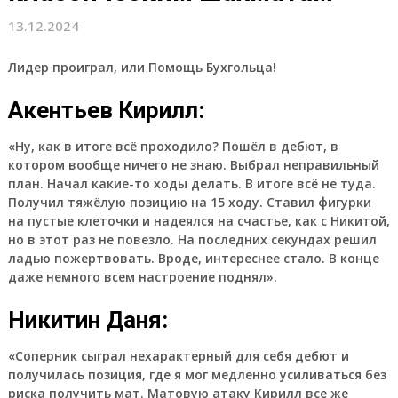
13.12.2024
Лидер проиграл, или Помощь Бухгольца!
Акентьев Кирилл:
«Ну, как в итоге всё проходило? Пошёл в дебют, в
котором вообще ничего не знаю. Выбрал неправильный
план. Начал какие-то ходы делать. В итоге всё не туда.
Получил тяжёлую позицию на 15 ходу. Ставил фигурки
на пустые клеточки и надеялся на счастье, как с Никитой,
но в этот раз не повезло. На последних секундах решил
ладью пожертвовать. Вроде, интереснее стало. В конце
даже немного всем настроение поднял».
Никитин Даня:
«Соперник сыграл нехарактерный для себя дебют и
получилась позиция, где я мог медленно усиливаться без
риска получить мат. Матовую атаку Кирилл все же