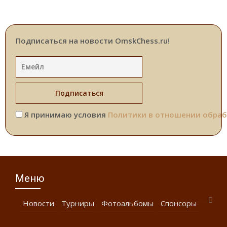
Подписаться на новости OmskChess.ru!
Я принимаю условия
Политики в отношении обраб
Меню
Новости
Турниры
Фотоальбомы
Спонсоры