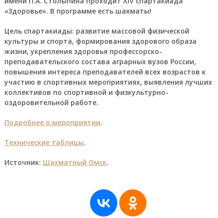
имени П.А. Столыпина проходит XIV спартакиада
«Здоровье». В программе есть шахматы!
Цель спартакиады: развитие массовой физической
культуры и спорта, формирования здорового образа
жизни, укрепления здоровья профессорско-
преподавательского состава аграрных вузов России,
повышения интереса преподавателей всех возрастов к
участию в спортивных мероприятиях, выявления лучших
коллективов по спортивной и физкультурно-
оздоровительной работе.
Подробнее о мероприятии
.
Технические таблицы
.
Источник:
Шахматный Омск
.