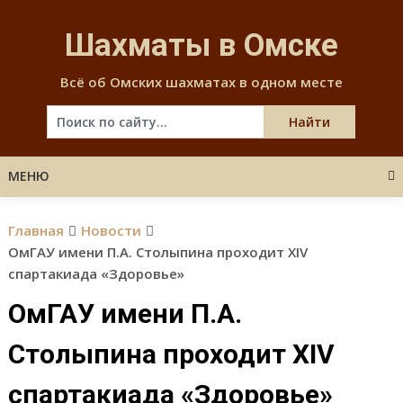
Skip
to
Шахматы в Омске
content
Всё об Омских шахматах в одном месте
МЕНЮ
Главная
Новости
ОмГАУ имени П.А. Столыпина проходит XIV
спартакиада «Здоровье»
ОмГАУ имени П.А.
Столыпина проходит XIV
спартакиада «Здоровье»