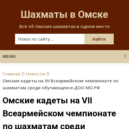
Skip
to
Шахматы в Омске
content
Всё об Омских шахматах в одном месте
МЕНЮ
Главная
Новости
Омские кадеты на VII Всеармейском чемпионате по
шахматам среди обучающихся ДОО МО РФ
Омские кадеты на VII
Всеармейском чемпионате
по шахматам среди