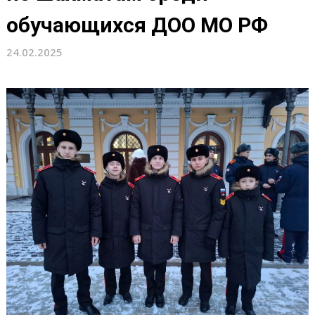
обучающихся ДОО МО РФ
24.02.2025