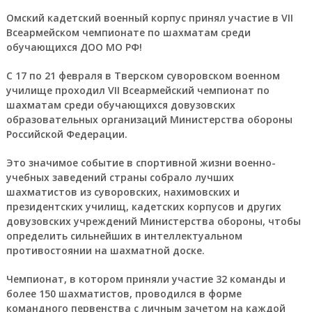
Омский кадетский военный корпус принял участие в VII
Всеармейском чемпионате по шахматам среди
обучающихся ДОО МО РФ!
С 17 по 21 февраля в Тверском суворовском военном
училище проходил VII Всеармейский чемпионат по
шахматам среди обучающихся довузовских
образовательных организаций Министерства обороны
Российской Федерации.
Это значимое событие в спортивной жизни военно-
учебных заведений страны собрало лучших
шахматистов из суворовских, нахимовских и
президентских училищ, кадетских корпусов и других
довузовских учреждений Министерства обороны, чтобы
определить сильнейших в интеллектуальном
противостоянии на шахматной доске.
Чемпионат, в котором приняли участие 32 команды и
более 150 шахматистов, проводился в форме
командного первенства с личным зачетом на каждой