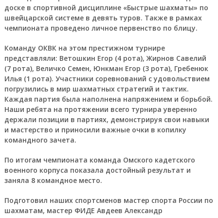
доске в спортивной дисциплине «Быстрые шахматы» по
швейцарской системе в девять туров. Также в рамках
чемпионата проведено личное первенство по блицу.
Команду ОКВК на этом престижном турнире
представляли: Ветошкин Егор (4 рота), Жирнов Савелий
(7 рота), Величко Семен, Юнкман Егор (3 рота), Гребенюк
Илья (1 рота). Участники соревнований с удовольствием
погрузились в мир шахматных стратегий и тактик.
Каждая партия была наполнена напряжением и борьбой.
Наши ребята на протяжении всего турнира уверенно
держали позиции в партиях, демонстрируя свои навыки
и мастерство и приносили важные очки в копилку
командного зачета.
По итогам чемпионата команда Омского кадетского
военного корпуса показала достойный результат и
заняла 8 командное место.
Подготовил наших спортсменов мастер спорта России по
шахматам, мастер ФИДЕ Авдеев Александр