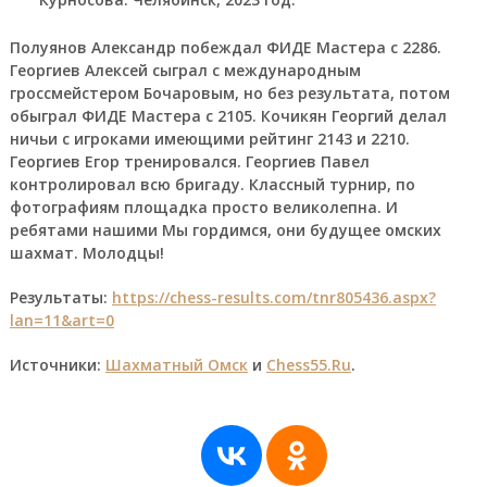
Полуянов Александр побеждал ФИДЕ Мастера с 2286.
Георгиев Алексей сыграл с международным
гроссмейстером Бочаровым, но без результата, потом
обыграл ФИДЕ Мастера с 2105. Кочикян Георгий делал
ничьи с игроками имеющими рейтинг 2143 и 2210.
Георгиев Егор тренировался. Георгиев Павел
контролировал всю бригаду. Классный турнир, по
фотографиям площадка просто великолепна. И
ребятами нашими Мы гордимся, они будущее омских
шахмат. Молодцы!
Результаты:
https://chess-results.com/tnr805436.aspx?
lan=11&art=0
Источники:
Шахматный Омск
и
Chess55.Ru
.