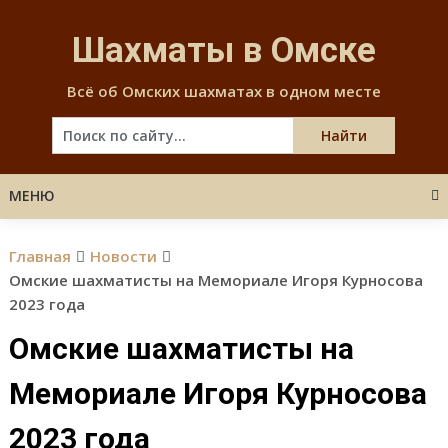
Skip
to
Шахматы в Омске
content
Всё об Омских шахматах в одном месте
МЕНЮ
Главная
Новости
Омские шахматисты на Мемориале Игоря Курносова
2023 года
Омские шахматисты на
Мемориале Игоря Курносова
2023 года