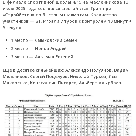
В филиале Спортивной школы №15 на Масленникова 13
июля 2025 года состоялся шестой этап Гран-при
«Стройбетон» по быстрым шахматам. Количество
участников — 31. Играли 7 туров с контролем 10 минут +
5 секунд.
1 место — Смыковский Семён
2 место — Ионов Андрей
3 место — Альтман Евгений
Еще в десятке сильнейших: Александр Полуянов, Вадим
Мельников, Сергей Поцелуев, Николай Турьев, Лев
Макаренко, Константин Писарев, Альберт Адырбаев.