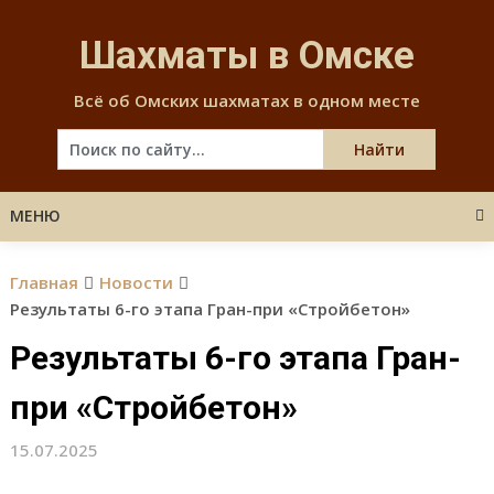
Skip
to
Шахматы в Омске
content
Всё об Омских шахматах в одном месте
МЕНЮ
Главная
Новости
Результаты 6-го этапа Гран-при «Стройбетон»
Результаты 6-го этапа Гран-
при «Стройбетон»
15.07.2025