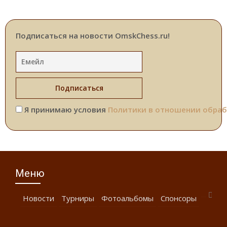
Подписаться на новости OmskChess.ru!
Я принимаю условия
Политики в отношении обраб
Меню
Новости
Турниры
Фотоальбомы
Спонсоры