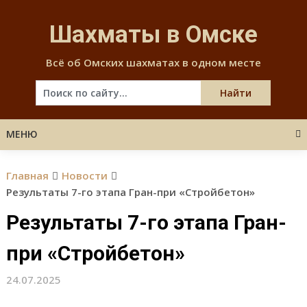
Skip
to
Шахматы в Омске
content
Всё об Омских шахматах в одном месте
МЕНЮ
Главная
Новости
Результаты 7-го этапа Гран-при «Стройбетон»
Результаты 7-го этапа Гран-
при «Стройбетон»
24.07.2025