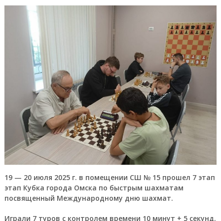
19 — 20 июля 2025 г. в помещении СШ № 15 прошел 7 этап
этап Кубка города Омска по быстрым шахматам
посвященный Международному дню шахмат.
Играли 7 туров с контролем времени 10 минут + 5 секунд.