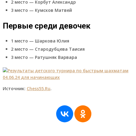
2 место — Корбут Александр
3 место — Кумсков Матвей
Первые среди девочек
1 место — Шаркова Юлия
2 место — Стародубцева Таисия
3 место — Ратушняк Варвара
Источник:
Ch
ess55.Ru
.