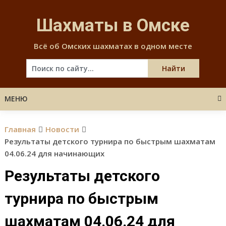
Skip
to
Шахматы в Омске
content
Всё об Омских шахматах в одном месте
МЕНЮ
Главная
Новости
Результаты детского турнира по быстрым шахматам
04.06.24 для начинающих
Результаты детского
турнира по быстрым
шахматам 04.06.24 для