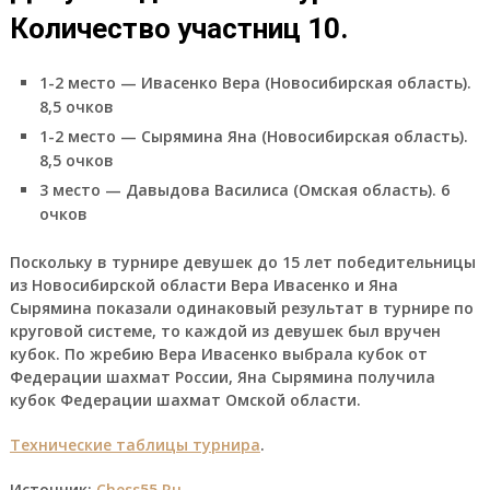
Количество участниц 10.
1-2 место — Ивасенко Вера (Новосибирская область).
8,5 очков
1-2 место — Сырямина Яна (Новосибирская область).
8,5 очков
3 место — Давыдова Василиса (Омская область). 6
очков
Поскольку в турнире девушек до 15 лет победительницы
из Новосибирской области Вера Ивасенко и Яна
Сырямина показали одинаковый результат в турнире по
круговой системе, то каждой из девушек был вручен
кубок. По жребию Вера Ивасенко выбрала кубок от
Федерации шахмат России, Яна Сырямина получила
кубок Федерации шахмат Омской области.
Технические таблицы турнира
.
Источник:
Chess55.Ru
.