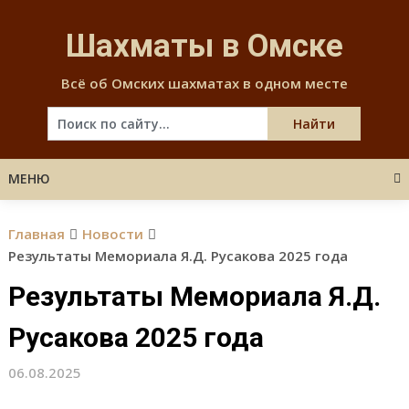
Skip
to
Шахматы в Омске
content
Всё об Омских шахматах в одном месте
МЕНЮ
Главная
Новости
Результаты Мемориала Я.Д. Русакова 2025 года
Результаты Мемориала Я.Д.
Русакова 2025 года
06.08.2025