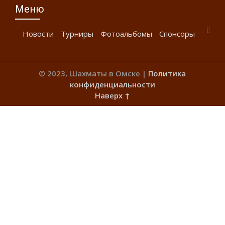
Меню
Новости
Турниры
Фотоальбомы
Спонсоры
© 2023, Шахматы в Омске |
Политика
конфиденциальности
Наверх ↑