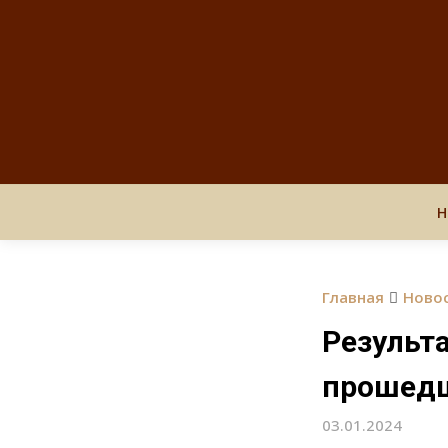
Н
Главная
Ново
Результ
прошедш
03.01.2024