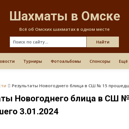
Skip
to
Шахматы в Омске
content
Всё об Омских шахматах в одном месте
овости
Турниры
Фотоальбомы
Спонсоры
Ещё
сти
Результаты Новогоднего блица в СШ № 15 прошедш
аты Новогоднего блица в СШ №
его 3.01.2024