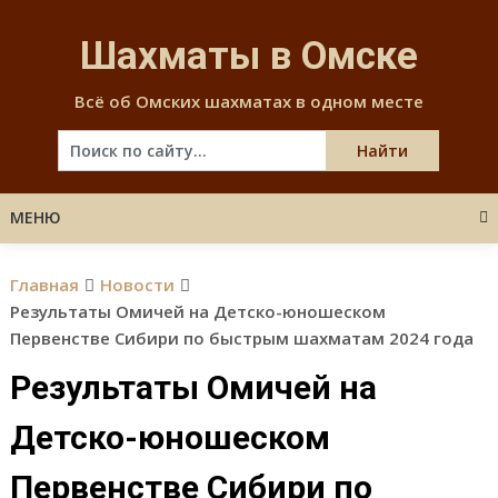
Skip
to
Шахматы в Омске
content
Всё об Омских шахматах в одном месте
МЕНЮ
Главная
Новости
Результаты Омичей на Детско-юношеском
Первенстве Сибири по быстрым шахматам 2024 года
Результаты Омичей на
Детско-юношеском
Первенстве Сибири по