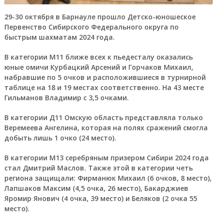
29-30 октября в Барнауле прошло Детско-юношеское
Первенство Сибирского Федерального округа по
быстрым шахматам 2024 года.
В категории М11 ближе всех к пьедесталу оказались
юные омичи Курбацкий Арсений и Горчаков Михаил,
набравшие по 5 очков и расположившиеся в турнирной
таблице на 18 и 19 местах соответственно. На 43 месте
Гильманов Владимир с 3,5 очками.
В категории Д11 Омскую область представляла только
Веремеева Ангелина, которая на полях сражений смогла
добыть лишь 1 очко (24 место).
В категории М13 серебряным призером Сибири 2024 года
стал Дмитрий Маслов. Также этой в категории четь
региона защищали: Фирманюк Михаил (6 очков, 8 место),
Лапшаков Максим (4,5 очка, 26 место), Бакарджиев
Яромир Янович (4 очка, 39 место) и Беляков (2 очка 55
место).