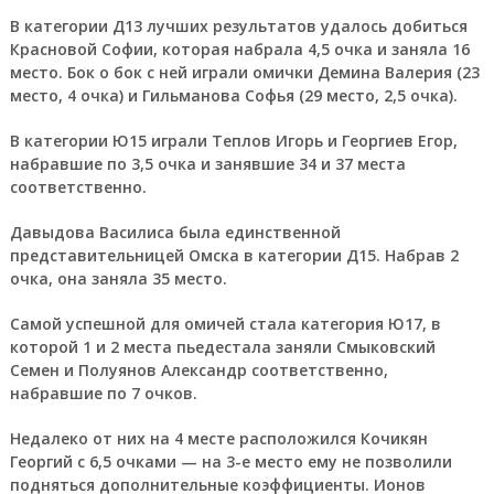
В категории Д13 лучших результатов удалось добиться
Красновой Софии, которая набрала 4,5 очка и заняла 16
место. Бок о бок с ней играли омички Демина Валерия (23
место, 4 очка) и Гильманова Софья (29 место, 2,5 очка).
В категории Ю15 играли Теплов Игорь и Георгиев Егор,
набравшие по 3,5 очка и занявшие 34 и 37 места
соответственно.
Давыдова Василиса была единственной
представительницей Омска в категории Д15. Набрав 2
очка, она заняла 35 место.
Самой успешной для омичей стала категория Ю17, в
которой 1 и 2 места пьедестала заняли Смыковский
Семен и Полуянов Александр соответственно,
набравшие по 7 очков.
Недалеко от них на 4 месте расположился Кочикян
Георгий с 6,5 очками — на 3-е место ему не позволили
подняться дополнительные коэффициенты. Ионов