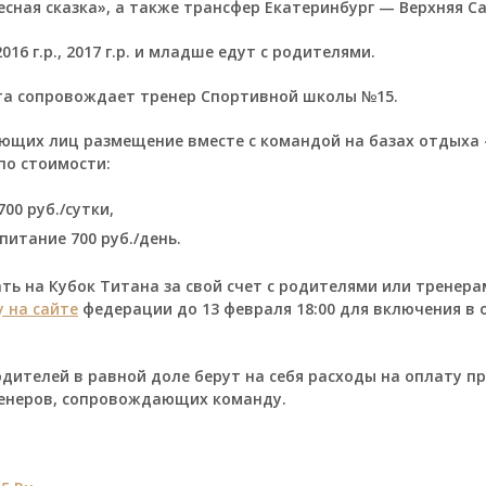
Лесная сказка», а также трансфер Екатеринбург — Верхняя С
016 г.р., 2017 г.р. и младше едут с родителями.
та сопровождает тренер Спортивной школы №15.
щих лиц размещение вместе с командой на базах отдыха 
по стоимости:
00 руб./сутки,
питание 700 руб./день.
ь на Кубок Титана за свой счет с родителями или тренер
 на сайте
федерации до 13 февраля 18:00 для включения в
одителей в равной доле берут на себя расходы на оплату п
ренеров, сопровождающих команду.