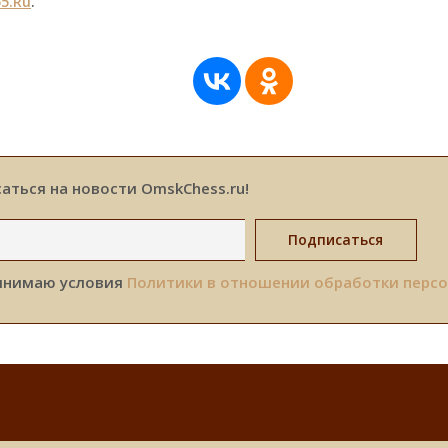
5.Ru
.
аться на новости OmskChess.ru!
инимаю условия
Политики в отношении обработки перс