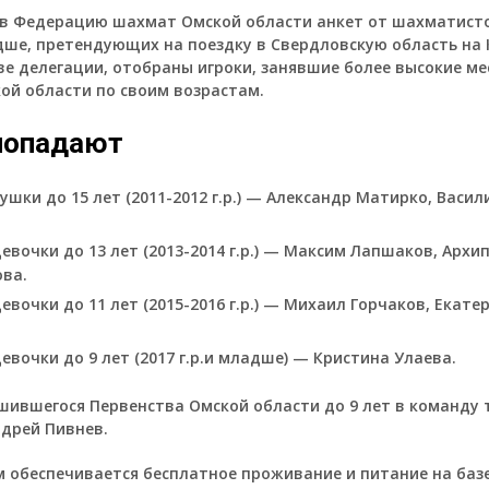
в Федерацию шахмат Омской области анкет от шахматисто
ше, претендующих на поездку в Свердловскую область на 
ве делегации, отобраны игроки, занявшие более высокие ме
ой области по своим возрастам.
 попадают
шки до 15 лет (2011-2012 г.р.) — Александр Матирко, Васил
евочки до 13 лет (2013-2014 г.р.) — Максим Лапшаков, Архип
ва.
евочки до 11 лет (2015-2016 г.р.) — Михаил Горчаков, Екате
евочки до 9 лет (2017 г.р.и младше) — Кристина Улаева.
шившегося Первенства Омской области до 9 лет в команду 
дрей Пивнев.
 обеспечивается бесплатное проживание и питание на баз