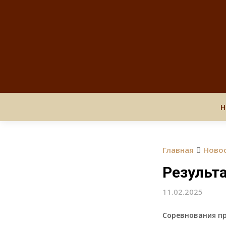
Н
Главная
Ново
Результа
11.02.2025
Соревнования про