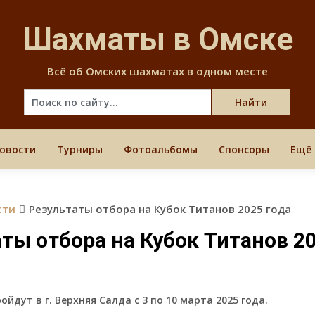
Skip
to
Шахматы в Омске
content
Всё об Омских шахматах в одном месте
овости
Турниры
Фотоальбомы
Спонсоры
Ещё
сти
Результаты отбора на Кубок Титанов 2025 года
ты отбора на Кубок Титанов 2
йдут в г. Верхняя Салда с 3 по 10 марта 2025 года.