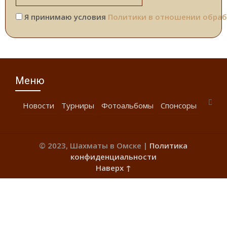
Я принимаю условия
Политики в отношении обраб
Меню
Новости
Турниры
Фотоальбомы
Спонсоры
© 2023, Шахматы в Омске |
Политика
конфиденциальности
Наверх ↑