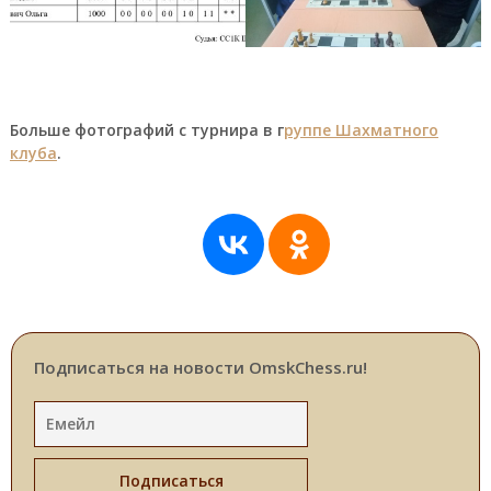
Больше фотографий с турнира в г
руппе Шахматного
клуба
.
Подписаться на новости OmskChess.ru!