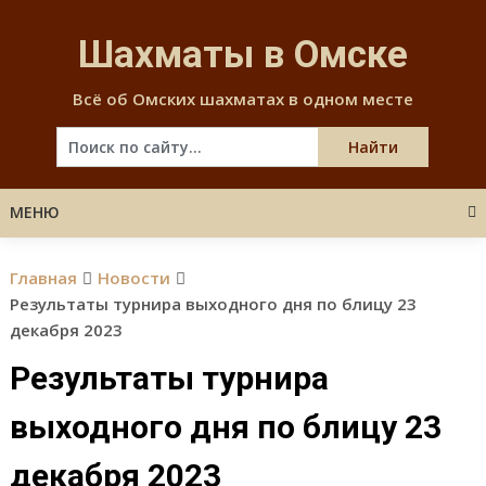
Skip
to
Шахматы в Омске
content
Всё об Омских шахматах в одном месте
МЕНЮ
Главная
Новости
Результаты турнира выходного дня по блицу 23
декабря 2023
Результаты турнира
выходного дня по блицу 23
декабря 2023