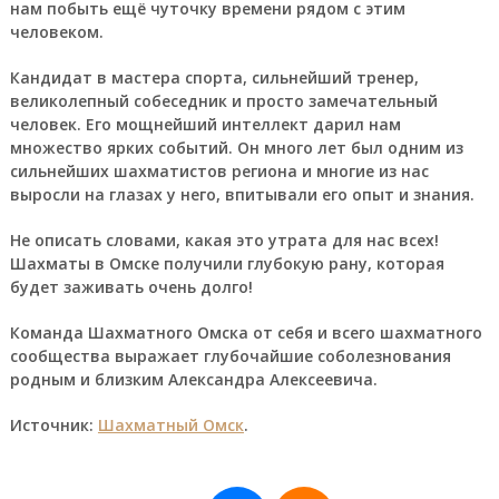
нам побыть ещё чуточку времени рядом с этим
человеком.
Кандидат в мастера спорта, сильнейший тренер,
великолепный собеседник и просто замечательный
человек. Его мощнейший интеллект дарил нам
множество ярких событий. Он много лет был одним из
сильнейших шахматистов региона и многие из нас
выросли на глазах у него, впитывали его опыт и знания.
Не описать словами, какая это утрата для нас всех!
Шахматы в Омске получили глубокую рану, которая
будет заживать очень долго!
Команда Шахматного Омска от себя и всего шахматного
сообщества выражает глубочайшие соболезнования
родным и близким Александра Алексеевича.
Источник:
Шахматный Омск
.