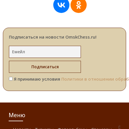
Подписаться на новости OmskChess.ru!
Я принимаю условия
Политики в отношении обраб
Меню