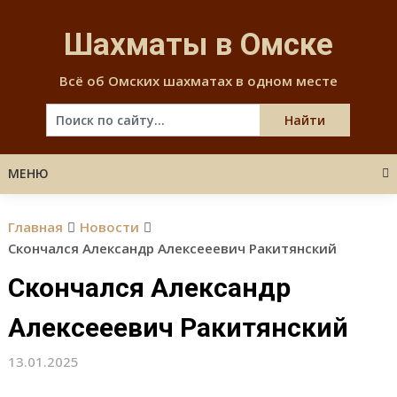
Skip
to
Шахматы в Омске
content
Всё об Омских шахматах в одном месте
МЕНЮ
Главная
Новости
Скончался Александр Алексееевич Ракитянский
Скончался Александр
Алексееевич Ракитянский
13.01.2025