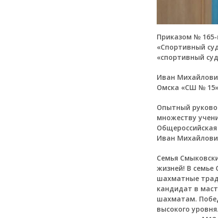
Приказом № 165-
«Спортивный суд
«спортивный суд
Иван Михайлови
Омска «СШ № 15»
Опытный руково
множеству учени
Общероссийская
Иван Михайлови
Семья Смыковски
жизней! В семье
шахматные тради
кандидат в маст
шахматам. Побед
высокого уровня