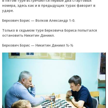
В пятом туре встречаются первые два стартовых
номера, здесь как и в предыдущих турах фаворит в
ударе.
Беркович Борис — Волков Александр 1-0.
Только в седьмом туре Берковича Бориса попытался
остановить Никитин Даниил.
Беркович Борис — Никитин Даниил ½-½