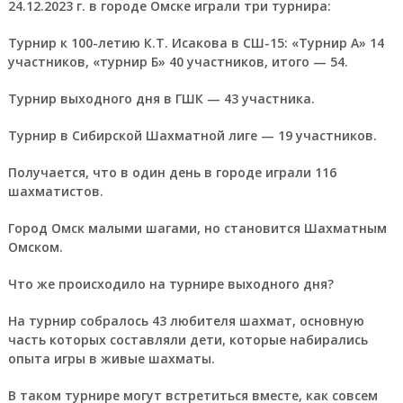
24.12.2023 г. в городе Омске играли три турнира:
Турнир к 100-летию К.Т. Исакова в СШ-15: «Турнир А» 14
участников, «турнир Б» 40 участников, итого — 54.
Турнир выходного дня в ГШК — 43 участника.
Турнир в Сибирской Шахматной лиге — 19 участников.
Получается, что в один день в городе играли 116
шахматистов.
Город Омск малыми шагами, но становится Шахматным
Омском.
Что же происходило на турнире выходного дня?
На турнир собралось 43 любителя шахмат, основную
часть которых составляли дети, которые набирались
опыта игры в живые шахматы.
В таком турнире могут встретиться вместе, как совсем