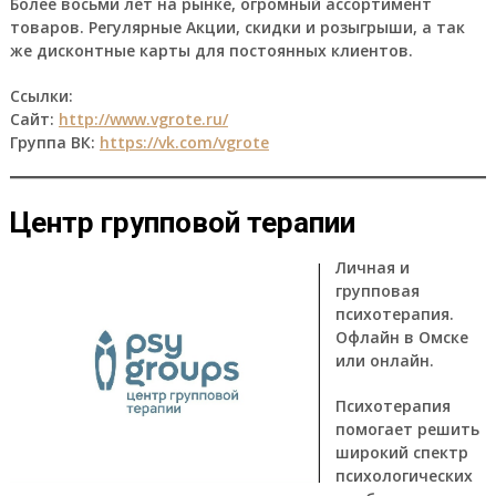
Более восьми лет на рынке, огромный ассортимент
товаров. Регулярные Акции, скидки и розыгрыши, а так
же дисконтные карты для постоянных клиентов.
Ссылки:
Сайт:
http://www.vgrote.ru/
Группа ВК:
https://vk.com/vgrote
Центр групповой терапии
Личная и
групповая
психотерапия.
Офлайн в Омске
или онлайн.
Психотерапия
помогает решить
широкий спектр
психологических