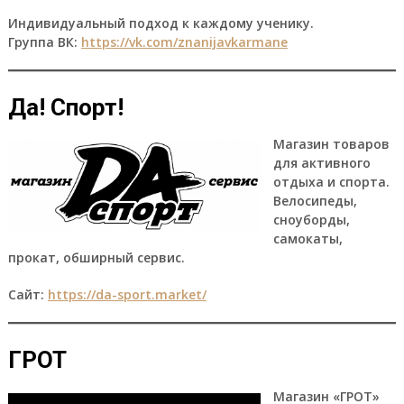
Индивидуальный подход к каждому ученику.
Группа ВК:
https://vk.com/znanijavkarmane
Да! Спорт!
Магазин товаров
для активного
отдыха и спорта.
Велосипеды,
сноуборды,
самокаты,
прокат, обширный сервис.
Сайт:
https://da-sport.market/
ГРОТ
Магазин «ГРОТ»