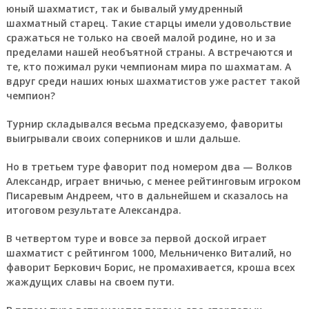
юный шахматист, так и бывалый умудренный
шахматный старец. Такие старцы имели удовольствие
сражаться не только на своей малой родине, но и за
пределами нашей необъятной страны. А встречаются и
те, кто пожимал руки чемпионам мира по шахматам. А
вдруг среди наших юных шахматистов уже растет такой
чемпион?
Турнир складывался весьма предсказуемо, фавориты
выигрывали своих соперников и шли дальше.
Но в третьем туре фаворит под номером два — Волков
Александр, играет вничью, с менее рейтинговым игроком
Писаревым Андреем, что в дальнейшем и сказалось на
итоговом результате Александра.
В четвертом туре и вовсе за первой доской играет
шахматист с рейтингом 1000, Мельниченко Виталий, но
фаворит Беркович Борис, не промахивается, кроша всех
жаждущих славы на своем пути.