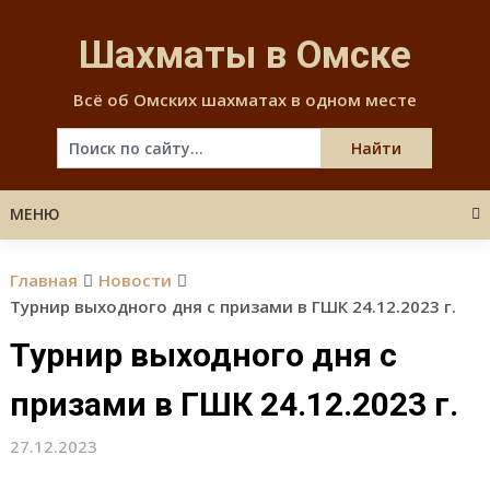
Skip
to
Шахматы в Омске
content
Всё об Омских шахматах в одном месте
МЕНЮ
Главная
Новости
Турнир выходного дня с призами в ГШК 24.12.2023 г.
Турнир выходного дня с
призами в ГШК 24.12.2023 г.
27.12.2023