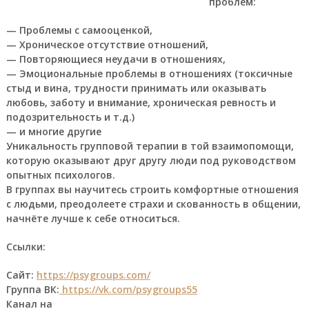
проблем:
— Проблемы с самооценкой,
— Хроническое отсутствие отношений,
— Повторяющиеся неудачи в отношениях,
— Эмоциональные проблемы в отношениях (токсичные
стыд и вина, трудности принимать или оказывать
любовь, заботу и внимание, хроническая ревность и
подозрительность и т.д.)
— и многие другие
Уникальность групповой терапии в той взаимопомощи,
которую оказывают друг другу люди под руководством
опытных психологов.
В группах вы научитесь строить комфортные отношения
с людьми, преодолеете страхи и скованность в общении,
начнёте лучше к себе относиться.
Ссылки:
Сайт:
https://psygroups.com/
Группа ВК:
https://vk.com/psygroups55
Канал на