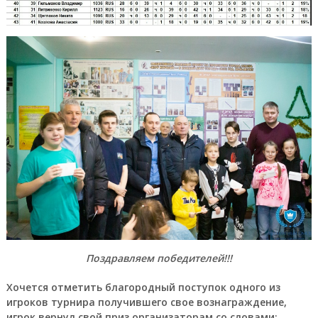
Поздравляем победителей!!!
Хочется отметить благородный поступок одного из
игроков турнира получившего свое вознаграждение,
игрок вернул свой приз организаторам со словами: