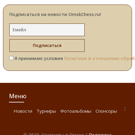
Подписаться на новости OmskChess.ru!
Я принимаю условия
Политики в отношении обраб
Меню
Новости
Турниры
Фотоальбомы
Спонсоры
© 2023, Шахматы в Омске |
Политика